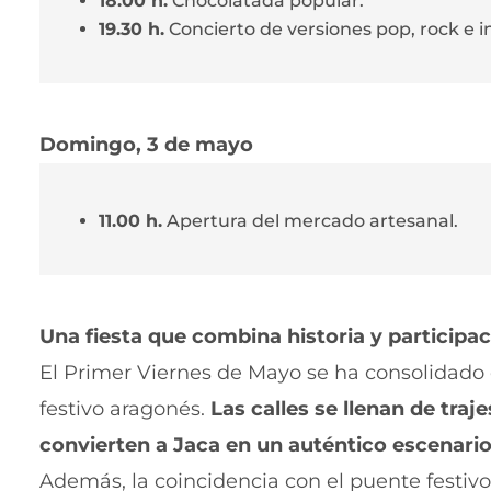
18.00 h.
Chocolatada popular.
19.30 h.
Concierto de versiones pop, rock e i
Domingo, 3 de mayo
11.00 h.
Apertura del mercado artesanal.
Una fiesta que combina historia y participa
El Primer Viernes de Mayo se ha consolidado
festivo aragonés.
Las calles se llenan de tra
convierten a Jaca en un auténtico escenari
Además, la coincidencia con el puente festivo 