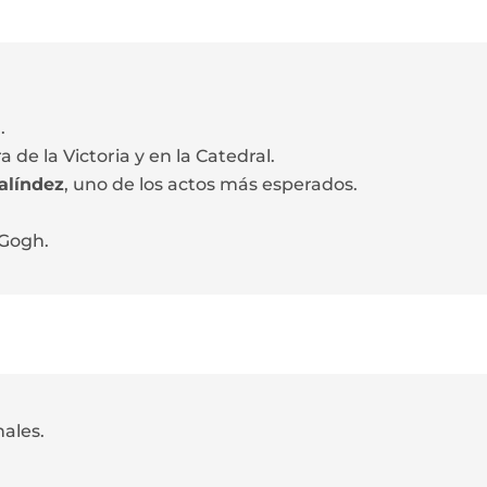
.
de la Victoria y en la Catedral.
alíndez
, uno de los actos más esperados.
 Gogh.
ales.