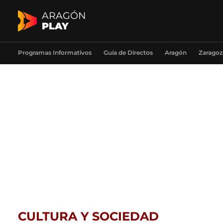
ARAGÓN
PLAY
Programas Informativos
Guía de Directos
Aragón
Zaragoz
CULTURA Y SOCIEDAD