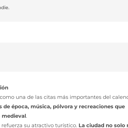
ndie.
ción
 como una de las citas más importantes del calen
jes de época, música, pólvora y recreaciones que
o medieval
.
refuerza su atractivo turístico.
La ciudad no solo 