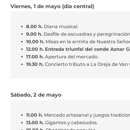
Viernes, 1 de mayo (día central)
8.00 h.
Diana musical.
9.00 h.
Desfile de escuadras y peregrinación
10.00 h.
Misas en la ermita de Nuestra Señora 
12.00 h.
Entrada triunfal del conde Aznar G
17.00 h.
Apertura del mercado.
19.30 h.
Concierto tributo a La Oreja de Van
Sábado, 2 de mayo
11.00 h.
Mercado artesanal y juegos tradicion
13.00 h.
Gigantes y cabezudos.