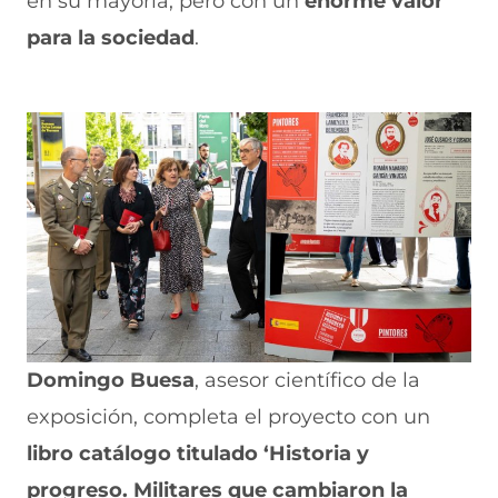
en su mayoría, pero con un
enorme valor
para la sociedad
.
Domingo Buesa
, asesor científico de la
exposición, completa el proyecto con un
libro catálogo titulado ‘Historia y
progreso. Militares que cambiaron la