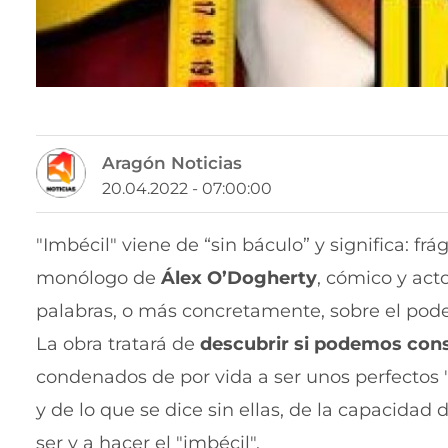
Aragón Noticias
20.04.2022 - 07:00:00
"Imbécil" viene de “sin báculo” y significa: frá
monólogo de
Álex O’Dogherty
, cómico y act
palabras, o más concretamente, sobre el pod
La obra tratará de
descubrir si podemos cons
condenados de por vida a ser unos perfectos "
y de lo que se dice sin ellas, de la capacidad
ser y a hacer el "imbécil".