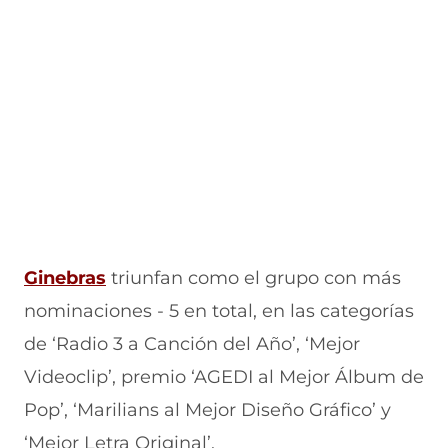
Gi
nebras
triunfan como el grupo con más
nominaciones - 5 en total, en las categorías
de ‘Radio 3 a Canción del Año’, ‘Mejor
Videoclip’, premio ‘AGEDI al Mejor Álbum de
Pop’, ‘Marilians al Mejor Diseño Gráfico’ y
‘Mejor Letra Original’.