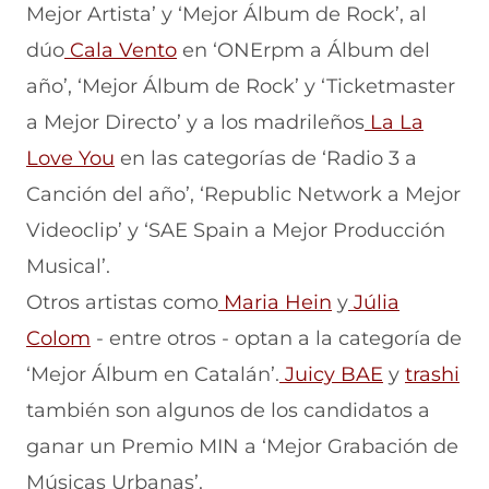
Mejor Artista’ y ‘Mejor Álbum de Rock’, al
dúo
Cala Vento
en ‘ONErpm a Álbum del
año’, ‘Mejor Álbum de Rock’ y ‘Ticketmaster
a Mejor Directo’ y a los madrileños
La La
Love You
en las categorías de ‘Radio 3 a
Canción del año’, ‘Republic Network a Mejor
Videoclip’ y ‘SAE Spain a Mejor Producción
Musical’.
Otros artistas como
Maria Hein
y
Júlia
Colom
- entre otros - optan a la categoría de
‘Mejor Álbum en Catalán’.
Juicy BAE
y
trashi
también son algunos de los candidatos a
ganar un Premio MIN a ‘Mejor Grabación de
Músicas Urbanas’.