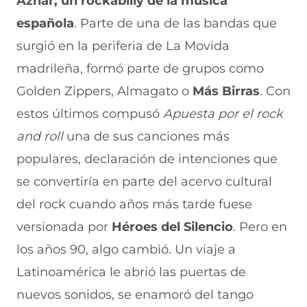
Aznar, un rockabilly de la música
española
. Parte de una de las bandas que
surgió en la periferia de La Movida
madrileña, formó parte de grupos como
Golden Zippers, Almagato o
Más Birras
. Con
estos últimos compusó
Apuesta por el rock
and roll
una de sus canciones más
populares, declaración de intenciones que
se convertiría en parte del acervo cultural
del rock cuando años más tarde fuese
versionada por
Héroes del Silencio
. Pero en
los años 90, algo cambió. Un viaje a
Latinoamérica le abrió las puertas de
nuevos sonidos, se enamoró del tango