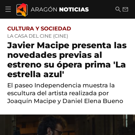
S
a
B
E
ARAGÓN
NOTICIAS
A
l
u
m
b
t
s
a
r
o
c
i
i
CULTURA Y SOCIEDAD
a
a
l
r
c
r
LA CASA DEL CINE (CINE)
m
o
Javier Macipe presenta las
e
n
n
t
novedades previas al
ú
e
d
estreno su ópera prima 'La
n
e
i
n
estrella azul'
d
a
o
v
El paseo Independencia muestra la
e
escultura del artista realizada por
g
a
Joaquín Macipe y Daniel Elena Bueno
c
i
ó
n