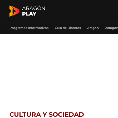
ARAGÓN
PLAY
Programas Informativos
Guía de Directos
Aragón
Zaragoz
CULTURA Y SOCIEDAD