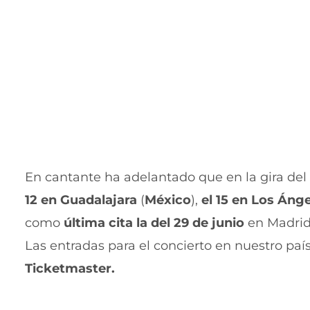
En cantante ha adelantado que en la gira de
12 en Guadalajara
(
México
),
el 15 en Los Áng
como
última cita la del 29 de junio
en Madrid
Las entradas para el concierto en nuestro pa
Ticketmaster.