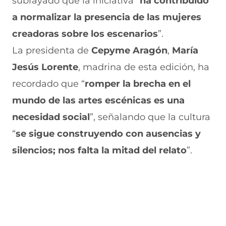
subrayado que la iniciativa “
ha contribuido
a normalizar la presencia de las mujeres
creadoras sobre los escenarios
”.
La presidenta de
Cepyme Aragón
,
María
Jesús Lorente
, madrina de esta edición, ha
recordado que “
romper la brecha en el
mundo de las artes escénicas es una
necesidad social
”, señalando que la cultura
“
se sigue construyendo con ausencias y
silencios; nos falta la mitad del relato
”.