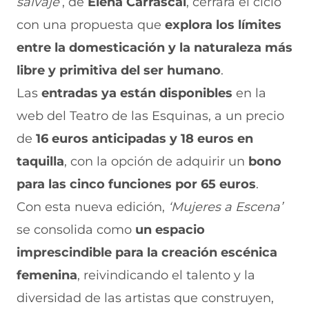
salvaje’
, de
Elena Carrascal
, cerrará el ciclo
con una propuesta que
explora los límites
entre la domesticación y la naturaleza más
libre y primitiva del ser humano
.
Las
entradas ya están disponibles
en la
web del Teatro de las Esquinas, a un precio
de
16 euros anticipadas y 18 euros en
taquilla
, con la opción de adquirir un
bono
para las cinco funciones por 65 euros
.
Con esta nueva edición,
‘Mujeres a Escena’
se consolida como
un espacio
imprescindible para la creación escénica
femenina
, reivindicando el talento y la
diversidad de las artistas que construyen,