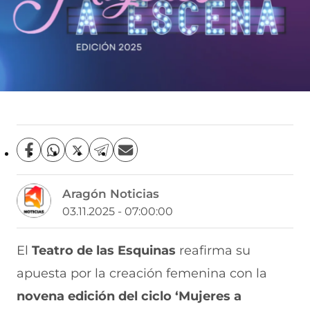
C
C
C
C
C
o
o
o
o
o
m
m
m
m
m
Aragón Noticias
p
p
p
p
p
a
a
a
a
a
03.11.2025 - 07:00:00
r
r
r
r
r
t
t
t
t
t
i
i
i
i
i
El
Teatro de las Esquinas
reafirma su
r
r
r
r
r
apuesta por la creación femenina con la
e
p
p
p
p
n
o
o
o
o
novena edición del ciclo ‘Mujeres a
F
r
r
r
r