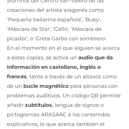
alumnos del Centro San Valero de las
creaciones del artista aragonés como
'Pequeña bailarina española', 'Buey',
'Máscara de Star', 'Gallo', 'Máscara de
picador', o 'Greta Garbo con sombrero'.
En el momento en el que alguien se acerca
a estas copias, se activa un
audio que da
información en castellano, inglés o
francés
, tanto a través de un altavoz como
de un
bucle magnético
para personas con
problemas auditivos. Un código QR permite
añadir
subtítulos
, lengua de signos o
pictogramas ARASAAC a los contenidos
explicativos, lo que acerca también el