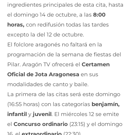
ingredientes principales de esta cita, hasta
el domingo 14 de octubre, a las
8:00
horas,
con redifusión todas las tardes
excepto la del 12 de octubre.
El folclore aragonés no faltará en la
programación de la semana de fiestas del
Pilar. Aragón TV ofrecerá el
Certamen
Oficial de Jota Aragonesa
en sus
modalidades de canto y baile.
La primera de las citas será este domingo
(16:55 horas) con las categorías
benjamín,
infantil
y
juvenil
. El miércoles 12 se emite
el
Concurso ordinario
(23:15) y el domingo
16, el
extraordinario
(22:30).