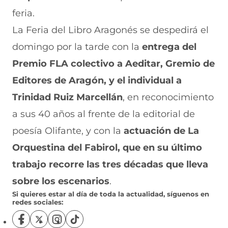
feria.
La Feria del Libro Aragonés se despedirá el
domingo por la tarde con la
entrega del
Premio FLA colectivo a Aeditar, Gremio de
Editores de Aragón, y el individual a
Trinidad Ruiz Marcellán
, en reconocimiento
a sus 40 años al frente de la editorial de
poesía Olifante, y con la
actuación de La
Orquestina del Fabirol, que en su último
trabajo recorre las tres décadas que lleva
sobre los escenarios
.
Si quieres estar al día de toda la actualidad, síguenos en
redes sociales:
S
S
S
S