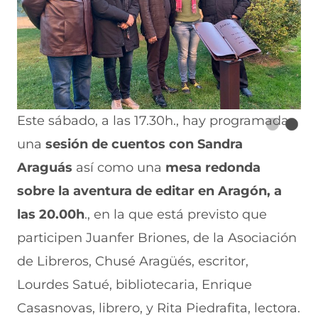
Este sábado, a las 17.30h., hay programada
una
sesión de cuentos con Sandra
Araguás
así como una
mesa redonda
sobre la aventura de editar en Aragón, a
las 20.00h
., en la que está previsto que
participen Juanfer Briones, de la Asociación
de Libreros, Chusé Aragüés, escritor,
Lourdes Satué, bibliotecaria, Enrique
Casasnovas, librero, y Rita Piedrafita, lectora.