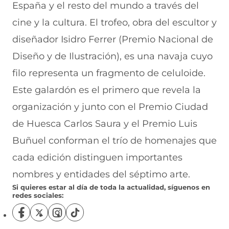
España y el resto del mundo a través del
cine y la cultura. El trofeo, obra del escultor y
diseñador Isidro Ferrer (Premio Nacional de
Diseño y de Ilustración), es una navaja cuyo
filo representa un fragmento de celuloide.
Este galardón es el primero que revela la
organización y junto con el Premio Ciudad
de Huesca Carlos Saura y el Premio Luis
Buñuel conforman el trío de homenajes que
cada edición distinguen importantes
nombres y entidades del séptimo arte.
Si quieres estar al día de toda la actualidad, síguenos en
redes sociales:
S
S
S
S
í
í
í
í