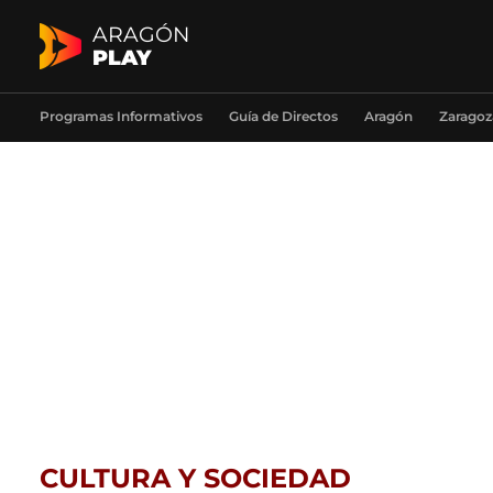
ARAGÓN
PLAY
Programas Informativos
Guía de Directos
Aragón
Zaragoz
CULTURA Y SOCIEDAD