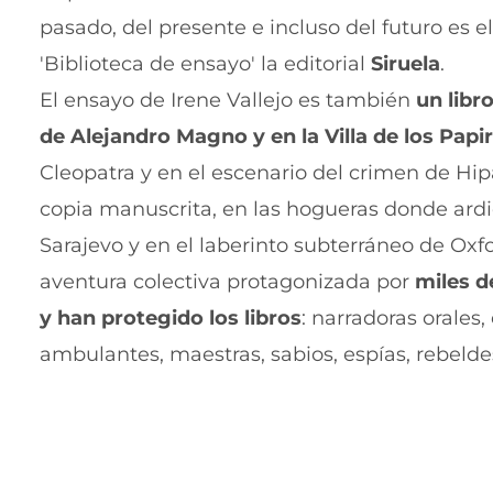
pasado, del presente e incluso del futuro es e
'Biblioteca de ensayo' la editorial
Siruela
.
El ensayo de Irene Vallejo es también
un libr
de Alejandro Magno y en la Villa de los Papi
Cleopatra y en el escenario del crimen de Hipat
copia manuscrita, en las hogueras donde ardie
Sarajevo y en el laberinto subterráneo de Oxf
aventura colectiva protagonizada por
miles d
y han protegido los libros
: narradoras orales
ambulantes, maestras, sabios, espías, rebelde