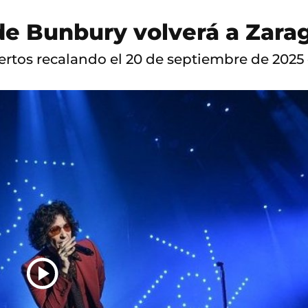
de Bunbury volverá a Zara
iertos recalando el 20 de septiembre de 2025