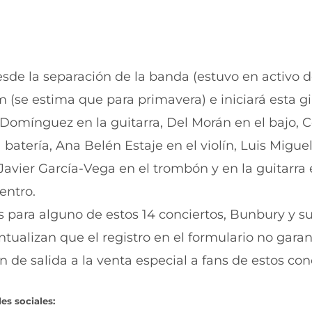
esde la separación de la banda (estuvo en activo 
(se estima que para primavera) e iniciará esta gi
a Domínguez en la guitarra, Del Morán en el bajo, 
 batería, Ana Belén Estaje en el violín, Luis Migu
 Javier García-Vega en el trombón y en la guitarra
entro.
as para alguno de estos 14 conciertos, Bunbury y s
untualizan que el registro en el formulario no garan
 de salida a la venta especial a fans de estos conc
es sociales: