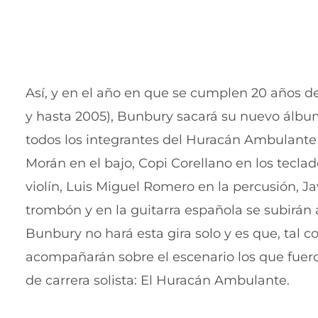
Así, y en el año en que se cumplen 20 años d
y hasta 2005), Bunbury sacará su nuevo álbum 
todos los integrantes del Huracán Ambulante 
Morán en el bajo, Copi Corellano en los tecla
violín, Luis Miguel Romero en la percusión, Ja
trombón y en la guitarra española se subirán 
Bunbury no hará esta gira solo y es que, tal 
acompañarán sobre el escenario los que fuer
de carrera solista: El Huracán Ambulante.