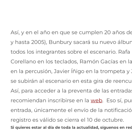
Así, y en el año en que se cumplen 20 años d
y hasta 2005), Bunbury sacará su nuevo álbum 
todos los integrantes sobre el escenario. Raf
Corellano en los teclados, Ramón Gacías en la
en la percusión, Javier Íñigo en la trompeta y
se subirán al escenario en esta gira de reencu
Así, para acceder a la preventa de las entrad
recomiendan inscribirse en la
web
. Eso sí, p
entrada, únicamente el envío de la notificación
registro es válido se cierra el 10 de octubre.
Si quieres estar al día de toda la actualidad, síguenos en red