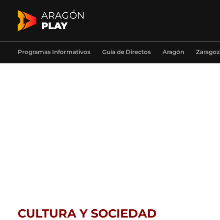
ARAGÓN
PLAY
Programas Informativos
Guía de Directos
Aragón
Zaragoz
CULTURA Y SOCIEDAD