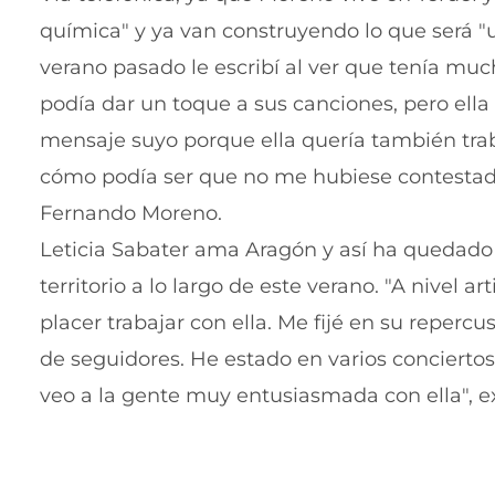
química" y ya van construyendo lo que será "u
verano pasado le escribí al ver que tenía mu
podía dar un toque a sus canciones, pero ell
mensaje suyo porque ella quería también traba
cómo podía ser que no me hubiese contestado 
Fernando Moreno.
Leticia Sabater ama Aragón y así ha quedado 
territorio a lo largo de este verano. "A nivel a
placer trabajar con ella. Me fijé en su reper
de seguidores. He estado en varios conciertos
veo a la gente muy entusiasmada con ella", e