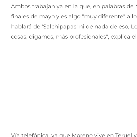
Ambos trabajan ya en la que, en palabras de Mo
finales de mayo y es algo "muy diferente" a l
hablará de 'Salchipapas' ni de nada de eso, Le
cosas, digamos, más profesionales", explica el
Vía telefónica, ya que Moreno vive en Teruel 