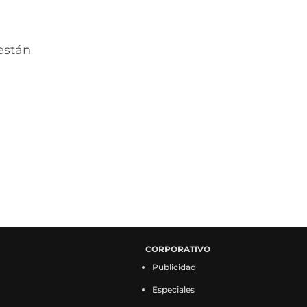
están
CORPORATIVO
Publicidad
Especiales