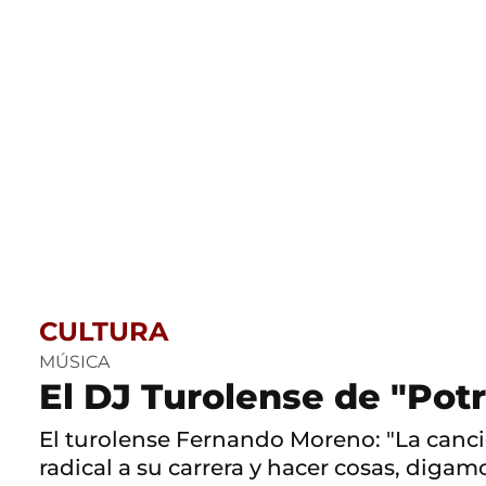
CULTURA
MÚSICA
El DJ Turolense de "Potr
El turolense Fernando Moreno: "La canció
radical a su carrera y hacer cosas, digam