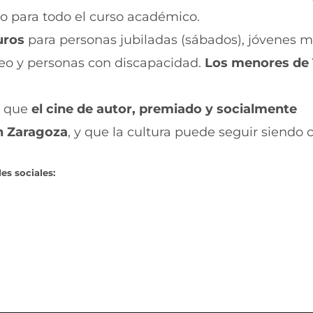
ido para todo el curso académico.
uros
para personas jubiladas (sábados), jóvenes 
eo y personas con discapacidad.
Los menores de 
a que
el cine de autor, premiado y socialmente
n Zaragoza
, y que la cultura puede seguir siendo 
es sociales: