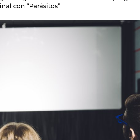
nal con “Parásitos”