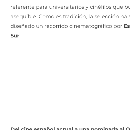
referente para universitarios y cinéfilos que b
asequible. Como es tradición, la selección ha 
diseñado un recorrido cinematográfico por
Es
Sur
.
Del cine español actual a una nominada al 