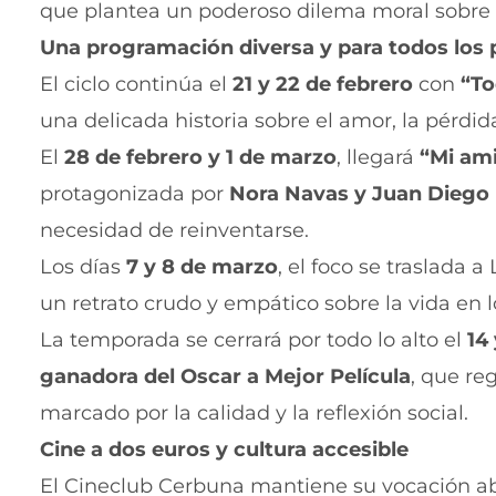
que plantea un poderoso dilema moral sobre l
Una programación diversa y para todos los 
El ciclo continúa el
21 y 22 de febrero
con
“To
una delicada historia sobre el amor, la pérdid
El
28 de febrero y 1 de marzo
, llegará
“Mi ami
protagonizada por
Nora Navas y Juan Diego
necesidad de reinventarse.
Los días
7 y 8 de marzo
, el foco se traslada 
un retrato crudo y empático sobre la vida e
La temporada se cerrará por todo lo alto el
14
ganadora del Oscar a Mejor Película
, que re
marcado por la calidad y la reflexión social.
Cine a dos euros y cultura accesible
El Cineclub Cerbuna mantiene su vocación ab