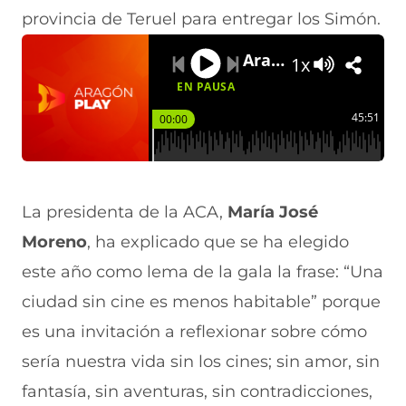
provincia de Teruel para entregar los Simón.
Aragón Cultura en Aragón Radio entrevista a la Presidenta de la ACA
1x
EN PAUSA
45:51
00:00
La presidenta de la ACA,
María José
Moreno
, ha explicado que se ha elegido
este año como lema de la gala la frase: “Una
ciudad sin cine es menos habitable” porque
es una invitación a reflexionar sobre cómo
sería nuestra vida sin los cines; sin amor, sin
fantasía, sin aventuras, sin contradicciones,