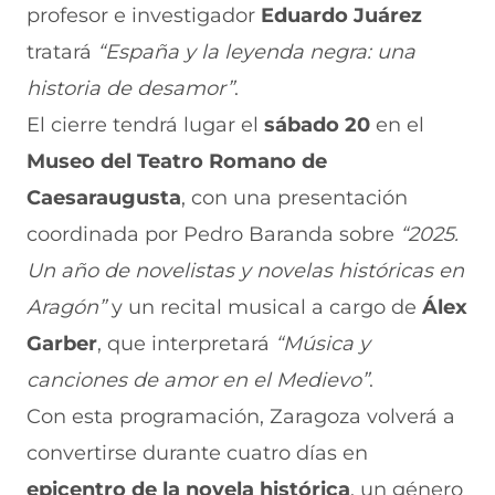
profesor e investigador
Eduardo Juárez
tratará
“España y la leyenda negra: una
historia de desamor”
.
El cierre tendrá lugar el
sábado 20
en el
Museo del Teatro Romano de
Caesaraugusta
, con una presentación
coordinada por Pedro Baranda sobre
“2025.
Un año de novelistas y novelas históricas en
Aragón”
y un recital musical a cargo de
Álex
Garber
, que interpretará
“Música y
canciones de amor en el Medievo”
.
Con esta programación, Zaragoza volverá a
convertirse durante cuatro días en
epicentro de la novela histórica
, un género