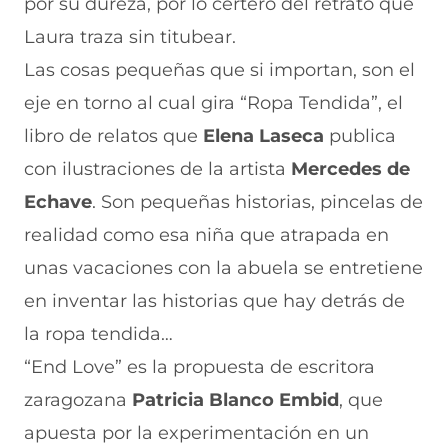
por su dureza, por lo certero del retrato que
Laura traza sin titubear.
Las cosas pequeñas que si importan, son el
eje en torno al cual gira “Ropa Tendida”, el
libro de relatos que
Elena Laseca
publica
con ilustraciones de la artista
Mercedes de
Echave
. Son pequeñas historias, pincelas de
realidad como esa niña que atrapada en
unas vacaciones con la abuela se entretiene
en inventar las historias que hay detrás de
la ropa tendida…
“End Love” es la propuesta de escritora
zaragozana
Patricia Blanco Embid
, que
apuesta por la experimentación en un