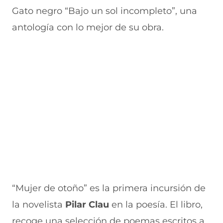
Gato negro “Bajo un sol incompleto”, una
antología con lo mejor de su obra.
“Mujer de otoño” es la primera incursión de
la novelista
Pilar Clau
en la poesía. El libro,
recoge una selección de poemas escritos a