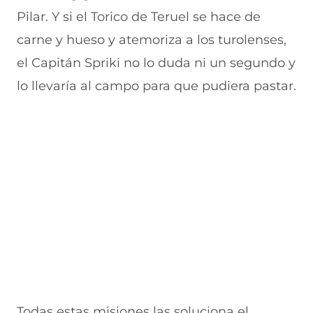
Pilar. Y si el Torico de Teruel se hace de
carne y hueso y atemoriza a los turolenses,
el Capitán Spriki no lo duda ni un segundo y
lo llevaría al campo para que pudiera pastar.
Todas estas misiones las soluciona el