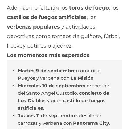
Además, no faltarán los
toros de fuego
, los
castillos de fuegos artificiales
, las
verbenas populares
y actividades
deportivas como torneos de guiñote, fútbol,
hockey patines o ajedrez.
Los momentos más esperados
Martes 9 de septiembre:
romería a
Pueyos y verbena con
La Misión
.
Miércoles 10 de septiembre:
procesión
del Santo Ángel Custodio,
concierto de
Los Diablos
y gran
castillo de fuegos
artificiales
.
Jueves 11 de septiembre:
desfile de
carrozas y verbena con
Panorama City
.