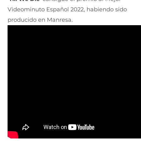
Videominuto Español 2022, habiendo sido
producido en Manresa.