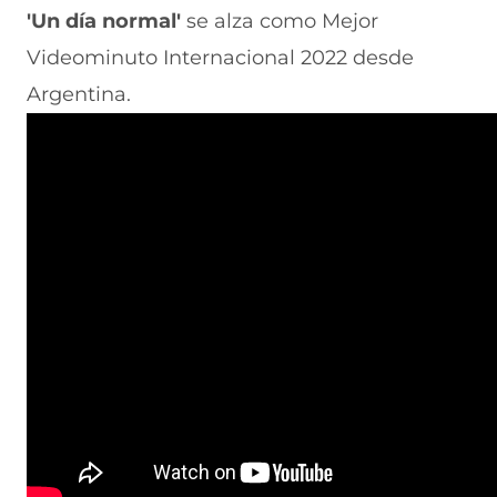
'Un día normal'
se alza como Mejor
Videominuto Internacional 2022 desde
Argentina.