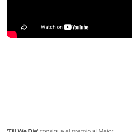
'Till We Die'
consigue el premio al Mejor