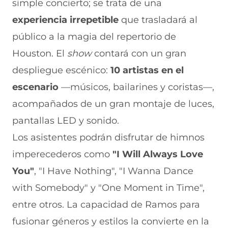
simple concierto; se trata de una
experiencia irrepetible
que trasladará al
público a la magia del repertorio de
Houston. El
show
contará con un gran
despliegue escénico:
10 artistas en el
escenario
—músicos, bailarines y coristas—,
acompañados de un gran montaje de luces,
pantallas LED y sonido.
Los asistentes podrán disfrutar de himnos
imperecederos como
"I Will Always Love
You"
, "I Have Nothing", "I Wanna Dance
with Somebody" y "One Moment in Time",
entre otros. La capacidad de Ramos para
fusionar géneros y estilos la convierte en la