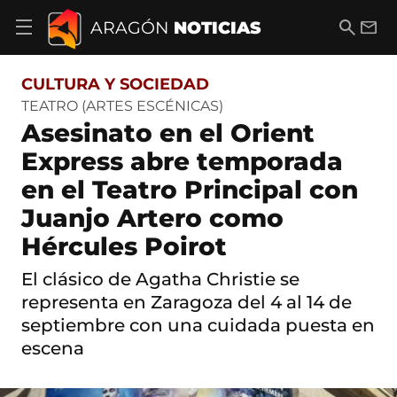
S
a
B
E
ARAGÓN
NOTICIAS
A
l
u
m
b
t
s
a
r
o
c
i
i
CULTURA Y SOCIEDAD
a
a
l
r
c
r
TEATRO (ARTES ESCÉNICAS)
m
o
Asesinato en el Orient
e
n
n
t
Express abre temporada
ú
e
d
en el Teatro Principal con
n
e
i
n
Juanjo Artero como
d
a
o
Hércules Poirot
v
e
g
El clásico de Agatha Christie se
a
representa en Zaragoza del 4 al 14 de
c
i
septiembre con una cuidada puesta en
ó
escena
n