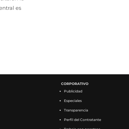
entral es
CORPORATIVO
Publicidad
Especiales
Transparencia
Perfil del Contratante