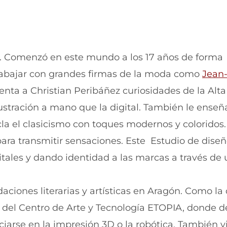
r. Comenzó en este mundo a los 17 años de forma
 trabajar con grandes firmas de la moda como
Jean
cuenta a Christian Peribáñez curiosidades de la Alta
stración a mano que la digital. También le enseñ
a el clasicismo con toques modernos y coloridos.
para transmitir sensaciones. Este Estudio de diseñ
tales y dando identidad a las marcas a través de 
iones literarias y artísticas en Aragón. Como la
l del Centro de Arte y Tecnología ETOPIA, donde d
ciarse en la impresión 3D o la robótica. También vi