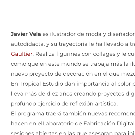
Javier Vela
es ilustrador de moda y diseñado
autodidacta, y su trayectoria le ha llevado a
Gaultier
. Realiza figurines con collages y le 
como que en este mundo se trabaja más la ilu
nuevo proyecto de decoración en el que mezcl
En Tropical Estudio dan importancia al color 
lleva más de diez años creando proyectos digi
profundo ejercicio de reflexión artística.
El programa traerá también nuevas recomendac
hacen en elLaboratorio de Fabricación Digita
sesiones abiertas en las que asesoran para ini