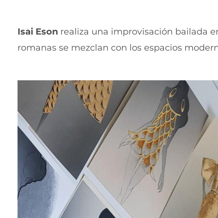
Isai Eson
realiza una improvisación bailada en
romanas se mezclan con los espacios modernos 