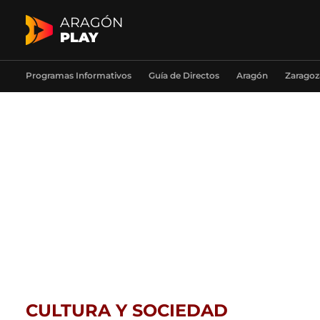
ARAGÓN
PLAY
Programas Informativos
Guía de Directos
Aragón
Zaragoz
CULTURA Y SOCIEDAD