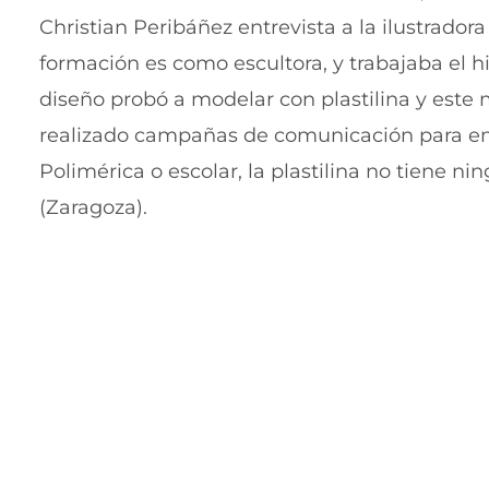
Christian Peribáñez entrevista a la ilustrador
formación es como escultora, y trabajaba el h
diseño probó a modelar con plastilina y este 
realizado campañas de comunicación para empr
Polimérica o escolar, la plastilina no tiene n
(Zaragoza).