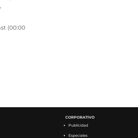
o
st (00:00
CORPORATIVO
Publicidad
Especiales