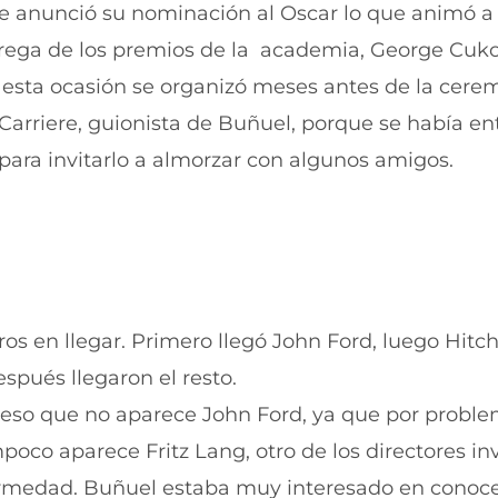
e anunció su nominación al Oscar lo que animó a
entrega de los premios de la academia, George Cuk
esta ocasión se organizó meses antes de la cere
arriere, guionista de Buñuel, porque se había en
 para invitarlo a almorzar con algunos amigos.
s en llegar. Primero llegó John Ford, luego Hitc
spués llegaron el resto.
r eso que no aparece John Ford, ya que por probl
oco aparece Fritz Lang, otro de los directores inv
rmedad. Buñuel estaba muy interesado en conoce