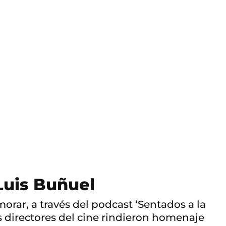
Luis Buñuel
ar, a través del podcast ‘Sentados a la
s directores del cine rindieron homenaje