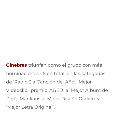
Gi
nebras
triunfan como el grupo con más
nominaciones - 5 en total, en las categorías
de ‘Radio 3 a Canción del Año’, ‘Mejor
Videoclip’, premio ‘AGEDI al Mejor Álbum de
Pop’, ‘Marilians al Mejor Diseño Gráfico’ y
‘Mejor Letra Original’.