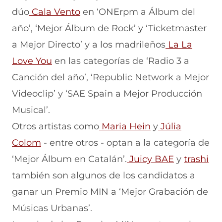
dúo
Cala Vento
en ‘ONErpm a Álbum del
año’, ‘Mejor Álbum de Rock’ y ‘Ticketmaster
a Mejor Directo’ y a los madrileños
La La
Love You
en las categorías de ‘Radio 3 a
Canción del año’, ‘Republic Network a Mejor
Videoclip’ y ‘SAE Spain a Mejor Producción
Musical’.
Otros artistas como
Maria Hein
y
Júlia
Colom
- entre otros - optan a la categoría de
‘Mejor Álbum en Catalán’.
Juicy BAE
y
trashi
también son algunos de los candidatos a
ganar un Premio MIN a ‘Mejor Grabación de
Músicas Urbanas’.