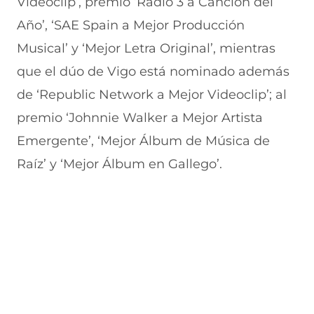
Videoclip’, premio ‘Radio 3 a Canción del
Año’, ‘SAE Spain a Mejor Producción
Musical’ y ‘Mejor Letra Original’, mientras
que el dúo de Vigo está nominado además
de ‘Republic Network a Mejor Videoclip’; al
premio ‘Johnnie Walker a Mejor Artista
Emergente’, ‘Mejor Álbum de Música de
Raíz’ y ‘Mejor Álbum en Gallego’.